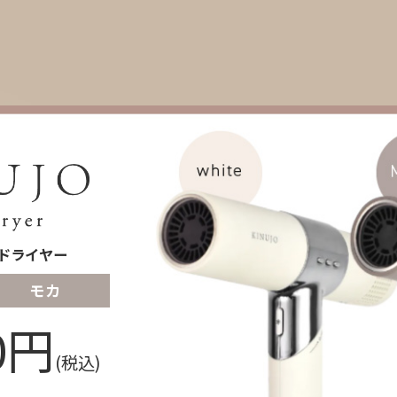
アドライヤー
モカ
0円
(税込)