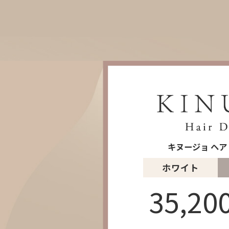
キヌージョ ヘ
ホワイト
35,20