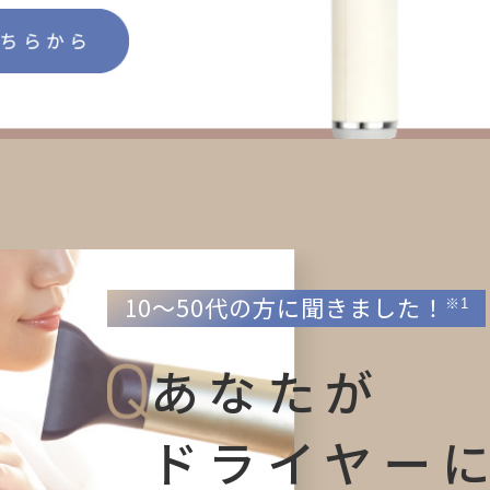
10～50代の方に聞きました！
※1
あなたが
ドライヤー